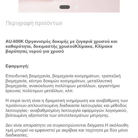
Περιγραφή προϊόντων
AU-600K Οργανισμός δοκιμής με ζυγαριά χρυσού και
καθαρότητα, δοκιμαστής χρυσού
Κλίμακα, Κλίμακα
βαρύτητας νερού για χρυσό
Εφαρμογή:
Επενδυτική βιομηχανία, βιομηχανία κοσμημάτων, τραπεζική
βιομηχανία, κέντρο δοκιμών κοσμημάτων, μεταλλευτική
βιομηχανία, ανακύκλωση πολύτιμων μετάλλων, εργαστήριο
έρευνας πολύτιμων μετάλλων, κλπ.
Η σειρά αυτή είναι η δραματική ενημέρωση και αναβάθμιση των
προϊόντων.απλουστευμένη διαδικασία λειτουργίας και μέθοδος
λειτουργίας- αναβαθμισμένη λειτουργία εφαρμογών λογισμικού,
βελτιωμένη αξιοπιστία των αποτελεσμάτων μέτρησης.
Δεν είναι απαραίτητο να συγκεντρώνονται δείγματα.Η ακόλουθη
τιμή μπορεί να εμφανιστεί με ακρίβεια και ταχύτητα με δύο μόνο
διαδικασίες: