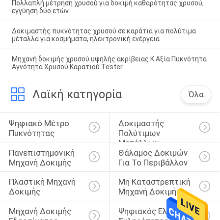
Πολλαπλή μέτρηση χρυσού για δοκιμή καθαρότητας χρυσού,
εγγύηση δύο ετών
Δοκιμαστής πυκνότητας χρυσού σε καράτια για πολύτιμα
μέταλλα για κοσμήματα, ηλεκτρονική ενέργεια
Μηχανή δοκιμής χρυσού υψηλής ακρίβειας K Αξία Πυκνότητα
Αγνότητα Χρυσού Καρατιού Tester
Λαϊκή κατηγορία
Όλα
Ψηφιακό Μέτρο 
Δοκιμαστής 
Πυκνότητας
Πολύτιμων 
Μετάλλων
Πανεπιστημονική 
Θάλαμος Δοκιμών 
Μηχανή Δοκιμής
Για Το Περιβάλλον
Πλαστική Μηχανή 
Μη Καταστρεπτική 
Δοκιμής
Μηχανή Δοκιμής
Μηχανή Δοκιμής 
Ψηφιακός Ελεγκτής 