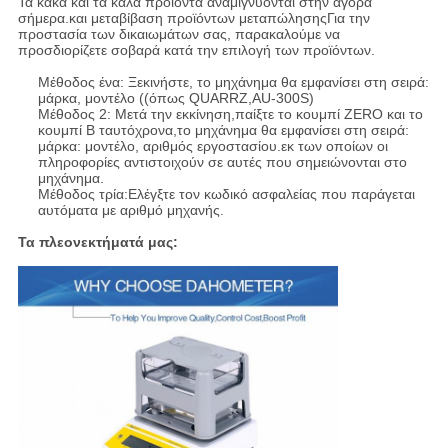
Τα κακά και τα καλά προϊόντα αναμιγνύονται στην αγορά
σήμερα.και μεταβίβαση προϊόντων μεταπώλησηςΓια την
προστασία των δικαιωμάτων σας, παρακαλούμε να
προσδιορίζετε σοβαρά κατά την επιλογή των προϊόντων.
Μέθοδος ένα: Ξεκινήστε, το μηχάνημα θα εμφανίσει στη σειρά:
μάρκα, μοντέλο ((όπως QUARRZ,AU-300S)
Μέθοδος 2: Μετά την εκκίνηση,παίξτε το κουμπί ZERO και το
κουμπί B ταυτόχρονα,το μηχάνημα θα εμφανίσει στη σειρά:
μάρκα: μοντέλο, αριθμός εργοστασίου.εκ των οποίων οι
πληροφορίες αντιστοιχούν σε αυτές που σημειώνονται στο
μηχάνημα.
Μέθοδος τρία:Ελέγξτε τον κωδικό ασφαλείας που παράγεται
αυτόματα με αριθμό μηχανής.
Τα πλεονεκτήματά μας: