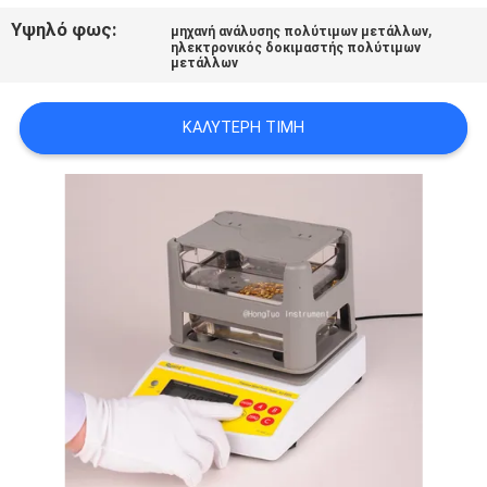
PRIVACY
Υψηλό φως:
,
μηχανή ανάλυσης πολύτιμων μετάλλων
ηλεκτρονικός δοκιμαστής πολύτιμων
POLICY
μετάλλων
ΚΑΛΎΤΕΡΗ ΤΙΜΉ