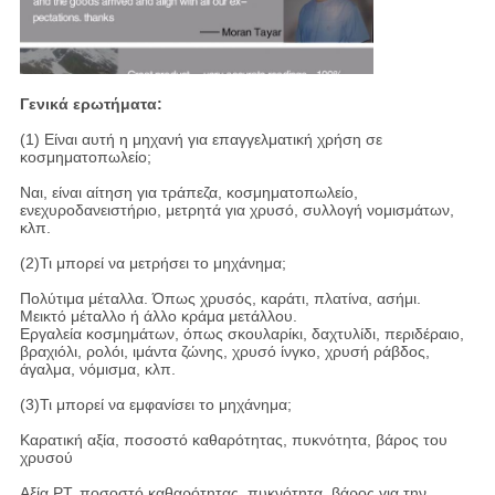
Γενικά ερωτήματα:
(1) Είναι αυτή η μηχανή για επαγγελματική χρήση σε
κοσμηματοπωλείο;
Ναι, είναι αίτηση για τράπεζα, κοσμηματοπωλείο,
ενεχυροδανειστήριο, μετρητά για χρυσό, συλλογή νομισμάτων,
κλπ.
(2)Τι μπορεί να μετρήσει το μηχάνημα;
Πολύτιμα μέταλλα. Όπως χρυσός, καράτι, πλατίνα, ασήμι.
Μεικτό μέταλλο ή άλλο κράμα μετάλλου.
Εργαλεία κοσμημάτων, όπως σκουλαρίκι, δαχτυλίδι, περιδέραιο,
βραχιόλι, ρολόι, ιμάντα ζώνης, χρυσό ίνγκο, χρυσή ράβδος,
άγαλμα, νόμισμα, κλπ.
(3)Τι μπορεί να εμφανίσει το μηχάνημα;
Καρατική αξία, ποσοστό καθαρότητας, πυκνότητα, βάρος του
χρυσού
Αξία PT, ποσοστό καθαρότητας, πυκνότητα, βάρος για την