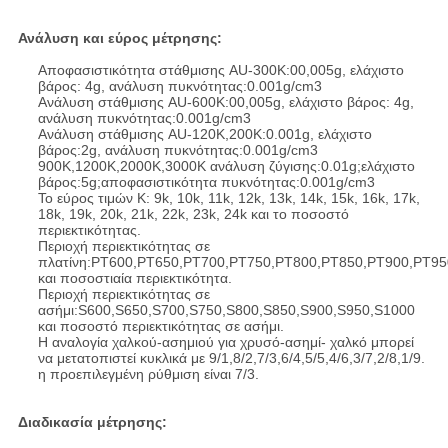
Ανάλυση και εύρος μέτρησης:
Αποφασιστικότητα στάθμισης AU-300K:00,005g, ελάχιστο
βάρος: 4g, ανάλυση πυκνότητας:0.001g/cm3
Ανάλυση στάθμισης AU-600K:00,005g, ελάχιστο βάρος: 4g,
ανάλυση πυκνότητας:0.001g/cm3
Ανάλυση στάθμισης AU-120K,200K:0.001g, ελάχιστο
βάρος:2g, ανάλυση πυκνότητας:0.001g/cm3
900K,1200K,2000K,3000K ανάλυση ζύγισης:0.01g;ελάχιστο
βάρος:5g;αποφασιστικότητα πυκνότητας:0.001g/cm3
Το εύρος τιμών K: 9k, 10k, 11k, 12k, 13k, 14k, 15k, 16k, 17k,
18k, 19k, 20k, 21k, 22k, 23k, 24k και το ποσοστό
περιεκτικότητας.
Περιοχή περιεκτικότητας σε
πλατίνη:PT600,PT650,PT700,PT750,PT800,PT850,PT900,PT9
και ποσοστιαία περιεκτικότητα.
Περιοχή περιεκτικότητας σε
ασήμι:S600,S650,S700,S750,S800,S850,S900,S950,S1000
και ποσοστό περιεκτικότητας σε ασήμι.
Η αναλογία χαλκού-ασημιού για χρυσό-ασημί- χαλκό μπορεί
να μετατοπιστεί κυκλικά με 9/1,8/2,7/3,6/4,5/5,4/6,3/7,2/8,1/9.
η προεπιλεγμένη ρύθμιση είναι 7/3.
Διαδικασία μέτρησης: