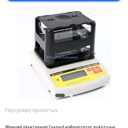
PRIVACY
POLICY
Περιγραφή προϊόντων
Ψηφιακή ηλεκτρονική ζυγαριά καθαρότητας πολύτιμων