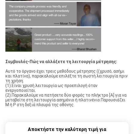
Συμβουλές-Πώς να αλλάξετε τη λειτουργία μέτρησης:
Αυτό το όργανο έχει τρεις μεθόδους μέτρησης ((χρυσό, ασήμι
και πλατίνα), παρακαλούμε επιλέξτε τη σωστή λειτουργία πριν
τη χρήση.
(1).Είναι χρυσή λειτουργία ως προεπιλογή όταν
ενεργοποιείται.
(2).Παρακαλούμε να πατήσετε δύο φορές το πλήκτρο [A] για να
μεταβείτε στη λειτουργία ασημένιο ή πλατινένιο.Παρουσιάζει
M ή P στη δεξιά πλευρά της οθόνης.
Αποκτήστε την καλύτερη τιμή για