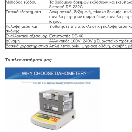
Μέθοδος εξόδου
Τα δεδομένα δοκιμών εκδόσεων και εκτύπωση
διεπαφή RS-232C.
Τυπικά εξαρτήματα
Δοκιμαστικό, δεξαμενή, πίνακα δοκιμής, πιν
σύνολο μετρητών σωματιδίων, σύνολο μετ
ισχύος
Κάλυψη αέρα και
Υιοθετήστε την αποκλειστική κάλυψη αέρα κ
σκόνης
Εναλλακτικά αξεσουάρ
Εκτυπωτής DE-40
Δύναμη
Αλλακτικός 100V ̇ 240V ((Ευρωπαϊκό πρότυ
Βασικά χαρακτηριστικά
Απλή λειτουργία, ψηφιακή οθόνη, ακριβής μέ
Τα πλεονεκτήματά μας: