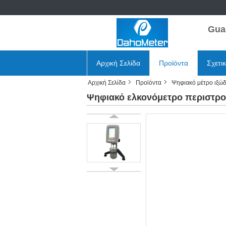
Gua
Αρχική Σελίδα
Προϊόντα
Σχετι
Αρχική Σελίδα
Προϊόντα
Ψηφιακό μέτρο ιξώ
Ψηφιακό ελκονόμετρο περιστροφ