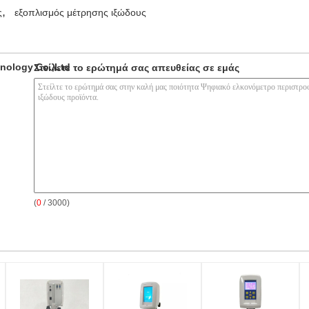
,
ς
εξοπλισμός μέτρησης ιξώδους
nology Co.,Ltd
Στείλετε το ερώτημά σας απευθείας σε εμάς
(
0
/ 3000)