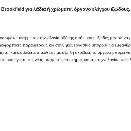
Brookfield για λάδια ή χρώματα, όργανο ελέγχου ιξώδους,
 ενσωματωμένη με την τεχνολογία οθόνης αφής, και η ιξώδες μπορεί να 
 Διαφορετικές παραμέτρους και συνθήκες εργασίας μπορούν να εμφανίζο
αι και διαβάζεται απευθείας με υψηλή ακρίβεια, το όργανο μπορεί να ε
τα, και ηγείται της νέας τάσης της επιστήμης και της τεχνολογίας των 