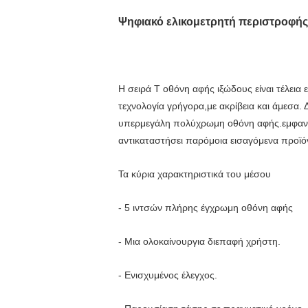
Ψηφιακό ελικομετρητή περιστροφής 
Η σειρά T οθόνη αφής ιξώδους είναι τέλεια
τεχνολογία γρήγορα,με ακρίβεια και άμεσα.
υπερμεγάλη πολύχρωμη οθόνη αφής.εμφανίζετ
αντικαταστήσει παρόμοια εισαγόμενα προϊόν
Τα κύρια χαρακτηριστικά του μέσου
- 5 ιντσών πλήρης έγχρωμη οθόνη αφής
- Μια ολοκαίνουργια διεπαφή χρήστη.
- Ενισχυμένος έλεγχος.