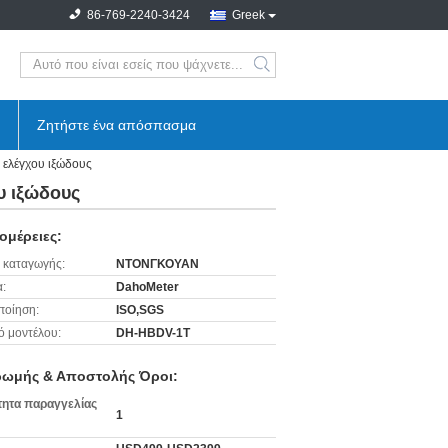
86-769-2240-3424
Greek
search
Ζητήστε ένα απόσπασμα
 ελέγχου ιξώδους
υ ιξώδους
ομέρειες:
 καταγωγής:
ΝΤΟΝΓΚΟΥΑΝ
:
DahoMeter
ποίηση:
ISO,SGS
ό μοντέλου:
DH-HBDV-1T
ωμής & Αποστολής Όροι:
ητα παραγγελίας
1