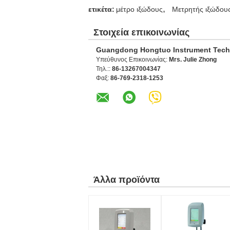
,
ετικέτα:
μέτρο ιξώδους
Μετρητής ιξώδου
Στοιχεία επικοινωνίας
Guangdong Hongtuo Instrument Tech
Υπεύθυνος Επικοινωνίας:
Mrs. Julie Zhong
Τηλ.::
86-13267004347
Φαξ:
86-769-2318-1253
Άλλα προϊόντα