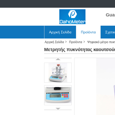
Gua
Αρχική Σελίδα
Προϊόντα
Σχετι
Αρχική Σελίδα
Προϊόντα
Ψηφιακό μέτρο πυκ
Μετρητής πυκνότητας καουτσούκ