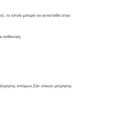
ύ, το οποίο μπορεί να αντισταθεί στην
ι ανθεκτική.
 μέτρησης σπόρων,Σάτ υλικών μέτρησης