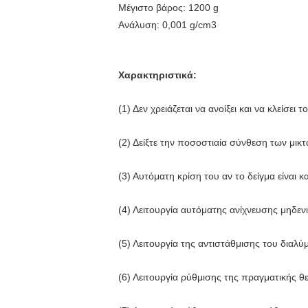
Μέγιστο βάρος: 1200 g
Ανάλυση: 0,001 g/cm3
Χαρακτηριστικά:
(1) Δεν χρειάζεται να ανοίξει και να κλείσει τ
(2) Δείξτε την ποσοστιαία σύνθεση των μικ
(3) Αυτόματη κρίση του αν το δείγμα είναι 
(4) Λειτουργία αυτόματης ανίχνευσης μηδε
(5) Λειτουργία της αντιστάθμισης του διαλύ
(6) Λειτουργία ρύθμισης της πραγματικής 