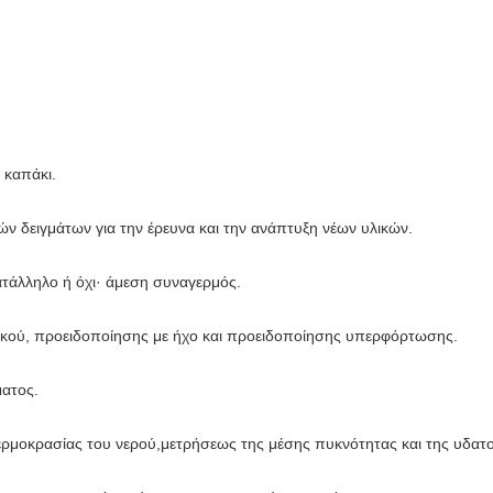
ο καπάκι.
τών δειγμάτων για την έρευνα και την ανάπτυξη νέων υλικών.
κατάλληλο ή όχι· άμεση συναγερμός.
νικού, προειδοποίησης με ήχο και προειδοποίησης υπερφόρτωσης.
ματος.
θερμοκρασίας του νερού,μετρήσεως της μέσης πυκνότητας και της υδα