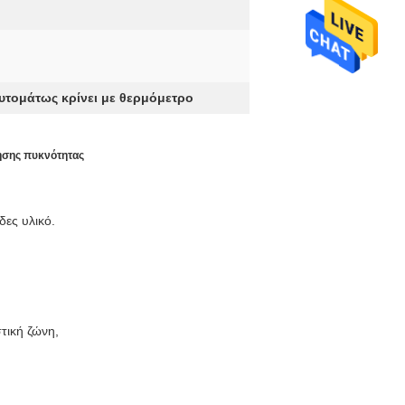
υτομάτως κρίνει με θερμόμετρο
ησης πυκνότητας
ες υλικό.
τική ζώνη,