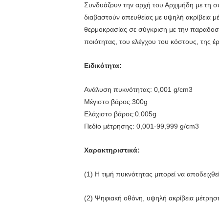
Συνδυάζουν την αρχή του Αρχιμήδη με τη σ
διαβαστούν απευθείας με υψηλή ακρίβεια μέ
θερμοκρασίας σε σύγκριση με την παραδοσι
ποιότητας, του ελέγχου του κόστους, της έ
Ειδικότητα:
Ανάλυση πυκνότητας: 0,001 g/cm3
Μέγιστο βάρος:300g
Ελάχιστο βάρος:0.005g
Πεδίο μέτρησης: 0,001-99,999 g/cm3
Χαρακτηριστικά:
(1) Η τιμή πυκνότητας μπορεί να αποδειχθεί
(2) Ψηφιακή οθόνη, υψηλή ακρίβεια μέτρηση