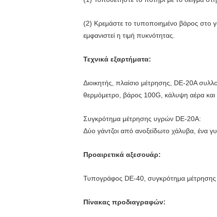
(2) Κρεμάστε το τυποποιημένο βάρος στο γ
εμφανιστεί η τιμή πυκνότητας.
Τεχνικά εξαρτήματα:
Διοικητής, πλαίσιο μέτρησης, DE-20A συλλο
θερμόμετρο, βάρος 100G, κάλυψη αέρα και
Συγκρότημα μέτρησης υγρών DE-20A:
Δύο γάντζοι από ανοξείδωτο χάλυβα, ένα γυ
Προαιρετικά αξεσουάρ:
Τυπογράφος DE-40, συγκρότημα μέτρησης 
Πίνακας προδιαγραφών: