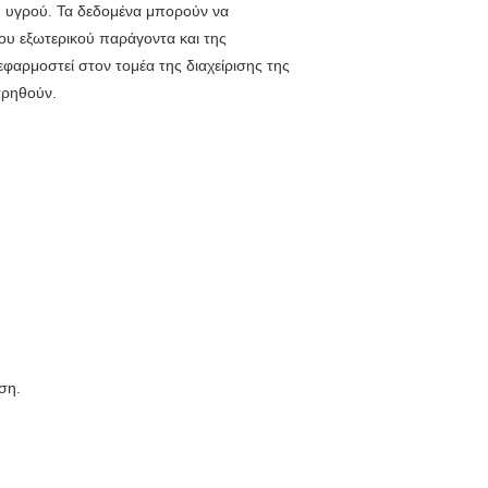
υ υγρού. Τα δεδομένα μπορούν να
του εξωτερικού παράγοντα και της
φαρμοστεί στον τομέα της διαχείρισης της
τρηθούν.
ση.