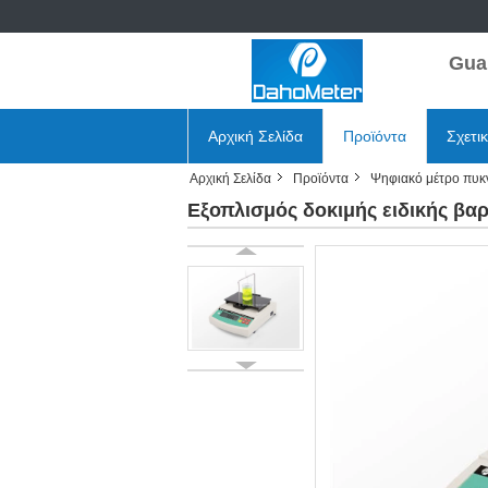
Gua
Αρχική Σελίδα
Προϊόντα
Σχετι
Αρχική Σελίδα
Προϊόντα
Ψηφιακό μέτρο πυκ
Εξοπλισμός δοκιμής ειδικής βα