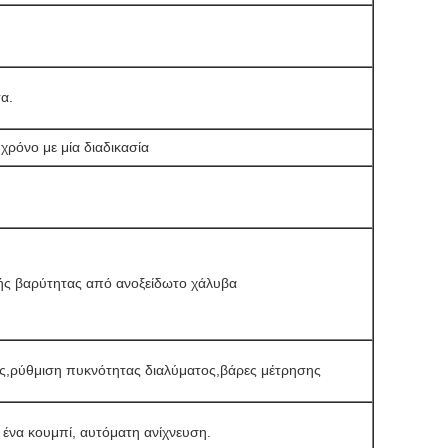
α.
χρόνο με μία διαδικασία
κής βαρύτητας από ανοξείδωτο χάλυβα
ς,ρύθμιση πυκνότητας διαλύματος,βάρες μέτρησης
ένα κουμπί, αυτόματη ανίχνευση.