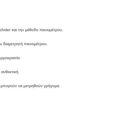
hsler και την μέθοδο πικνομέτρου.
ου διαμετρητή πικνομέτρου.
θερμοκρασία.
 ανθεκτική.
ού μπορούν να μετρηθούν γρήγορα.