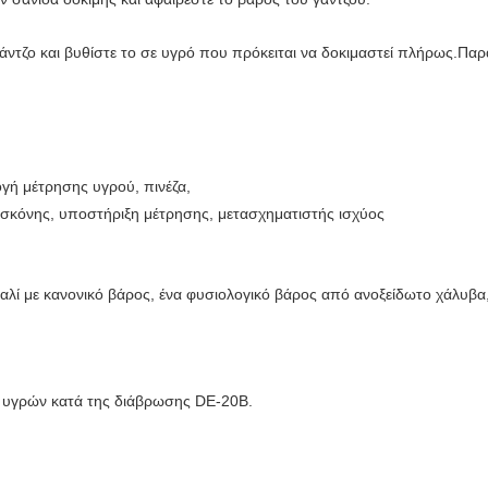
άντζο και βυθίστε το σε υγρό που πρόκειται να δοκιμαστεί πλήρως.Π
γή μέτρησης υγρού, πινέζα,
 σκόνης, υποστήριξη μέτρησης, μετασχηματιστής ισχύος
αλί με κανονικό βάρος, ένα φυσιολογικό βάρος από ανοξείδωτο χάλυβα
υγρών κατά της διάβρωσης DE-20B.