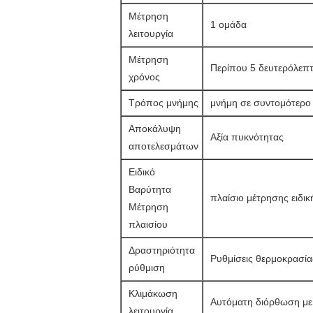
Μέτρηση
1 ομάδα
λειτουργία
Μέτρηση
Περίπου 5 δευτερόλεπτ
χρόνος
Τρόπος μνήμης
μνήμη σε συντομότερο 
Αποκάλυψη
Αξία πυκνότητας
αποτελεσμάτων
Ειδικό
Βαρύτητα
πλαίσιο μέτρησης ειδι
Μέτρηση
πλαισίου
Δραστηριότητα
Ρυθμίσεις θερμοκρασία
ρύθμιση
Κλιμάκωση
Αυτόματη διόρθωση με 
λειτουργία