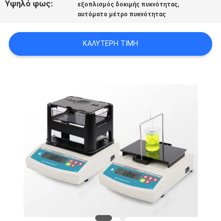
Υψηλό φως:
,
εξοπλισμός δοκιμής πυκνότητας
PRIVACY
αυτόματο μέτρο πυκνότητας
POLICY
ΚΑΛΎΤΕΡΗ ΤΙΜΉ