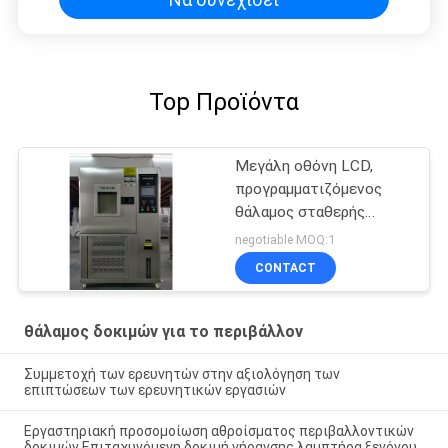
Top Προϊόντα
Μεγάλη οθόνη LCD,
προγραμματιζόμενος
θάλαμος σταθερής
θερμοκρασίας και
negotiable MOQ:1
υγρασίας
CONTACT
θάλαμος δοκιμών για το περιβάλλον
Συμμετοχή των ερευνητών στην αξιολόγηση των
επιπτώσεων των ερευνητικών εργασιών
Εργαστηριακή προσομοίωση αθροίσματος περιβαλλοντικών
δοκιμών Επιταχυνόμενη δοκιμή γήρανσης λαμπτήρα ξενόνου