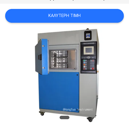
PRIVACY
POLICY
ΚΑΛΎΤΕΡΗ ΤΙΜΉ