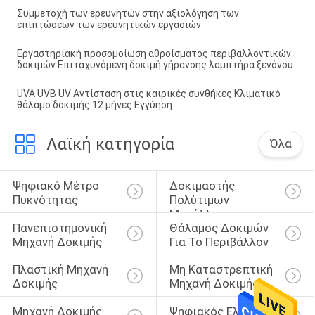
Συμμετοχή των ερευνητών στην αξιολόγηση των
επιπτώσεων των ερευνητικών εργασιών
Εργαστηριακή προσομοίωση αθροίσματος περιβαλλοντικών
δοκιμών Επιταχυνόμενη δοκιμή γήρανσης λαμπτήρα ξενόνου
UVA UVB UV Αντίσταση στις καιρικές συνθήκες Κλιματικό
θάλαμο δοκιμής 12 μήνες Εγγύηση
Λαϊκή κατηγορία
Όλα
Ψηφιακό Μέτρο 
Δοκιμαστής 
Πυκνότητας
Πολύτιμων 
Μετάλλων
Πανεπιστημονική 
Θάλαμος Δοκιμών 
Μηχανή Δοκιμής
Για Το Περιβάλλον
Πλαστική Μηχανή 
Μη Καταστρεπτική 
Δοκιμής
Μηχανή Δοκιμής
Μηχανή Δοκιμής 
Ψηφιακός Ελεγκτής 