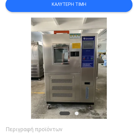
ΚΑΛΎΤΕΡΗ ΤΙΜΉ
PRIVACY
POLICY
Περιγραφή προϊόντων