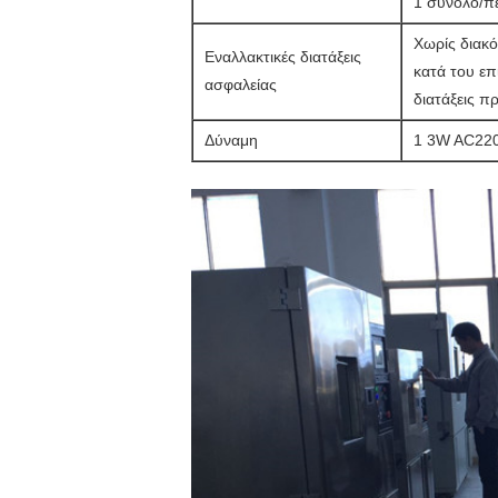
1 σύνολο/π
Χωρίς διακ
Εναλλακτικές διατάξεις
κατά του επ
ασφαλείας
διατάξεις π
Δύναμη
1 3W AC22