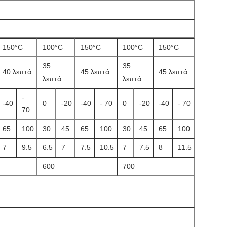
150°C
100°C
150°C
100°C
150°C
35
35
40 λεπτά
45 λεπτά.
45 λεπτά.
λεπτά.
λεπτά.
-
-40
0
-20
-40
- 70
0
-20
-40
- 70
70
65
100
30
45
65
100
30
45
65
100
7
9.5
6.5
7
7.5
10.5
7
7.5
8
11.5
600
700