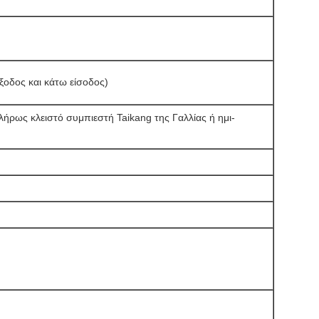
ξοδος και κάτω είσοδος)
λήρως κλειστό συμπιεστή Taikang της Γαλλίας ή ημι-