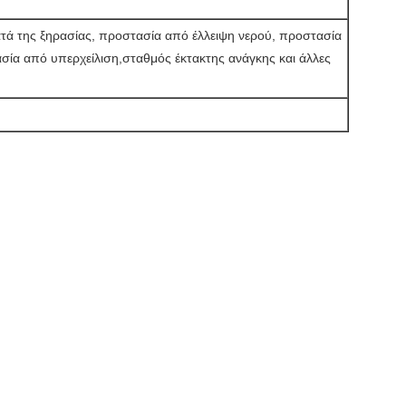
τά της ξηρασίας, προστασία από έλλειψη νερού, προστασία
σία από υπερχείλιση,σταθμός έκτακτης ανάγκης και άλλες