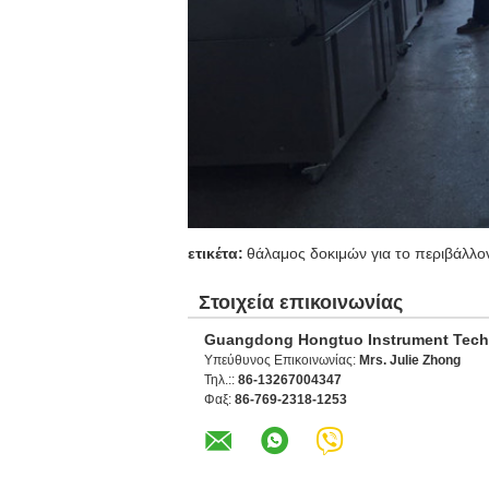
ετικέτα:
θάλαμος δοκιμών για το περιβάλλο
Στοιχεία επικοινωνίας
Guangdong Hongtuo Instrument Tech
Υπεύθυνος Επικοινωνίας:
Mrs. Julie Zhong
Τηλ.::
86-13267004347
Φαξ:
86-769-2318-1253