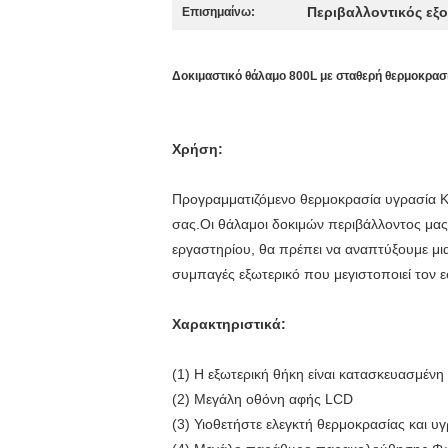
Περιβαλλοντικός εξ
Επισημαίνω:
Δοκιμαστικό θάλαμο 800L με σταθερή θερμοκρασί
Χρήση:
Προγραμματιζόμενο θερμοκρασία υγρασία Κλι
σας.Οι θάλαμοι δοκιμών περιβάλλοντος μας
εργαστηρίου, θα πρέπει να αναπτύξουμε μι
συμπαγές εξωτερικό που μεγιστοποιεί τον 
Χαρακτηριστικά:
(1) Η εξωτερική θήκη είναι κατασκευασμέ
(2) Μεγάλη οθόνη αφής LCD
(3) Υιοθετήστε ελεγκτή θερμοκρασίας και υ