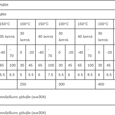
,5%RH
0%RH
150°C
100°C
150°C
100°C
150°C
100°C
30
30
30
35 λεπτά.
40 λεπτά
40 λεπτά
λεπτά.
λεπτά.
λεπτά.
-
-
-
-40
0
-20
-40
0
-20
-40
0
-20
70
70
70
65
100
30
45
65
100
30
45
65
100
30
45
5.5
6.5
5
5.5
6
7.5
5.5
6
6.5
8.5
6
6.5
250
300
400
ανοξείδωτο χάλυβα (sus304)
ανοξείδωτο χάλυβα (sus304)