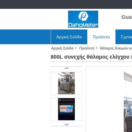
Gua
Αρχική Σελίδα
Προϊόντα
Σχετι
Αρχική Σελίδα
Προϊόντα
θάλαμος δοκιμών γι
800L συνεχής θάλαμος ελέγχου 