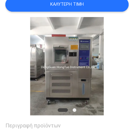
ΚΑΛΎΤΕΡΗ ΤΙΜΉ
PRIVACY
POLICY
Περιγραφή προϊόντων