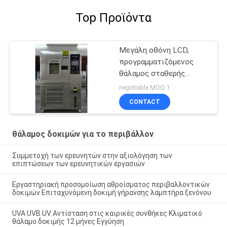
Top Προϊόντα
Μεγάλη οθόνη LCD,
προγραμματιζόμενος
θάλαμος σταθερής
θερμοκρασίας και
negotiable MOQ:1
υγρασίας
CONTACT
θάλαμος δοκιμών για το περιβάλλον
Συμμετοχή των ερευνητών στην αξιολόγηση των
επιπτώσεων των ερευνητικών εργασιών
Εργαστηριακή προσομοίωση αθροίσματος περιβαλλοντικών
δοκιμών Επιταχυνόμενη δοκιμή γήρανσης λαμπτήρα ξενόνου
UVA UVB UV Αντίσταση στις καιρικές συνθήκες Κλιματικό
θάλαμο δοκιμής 12 μήνες Εγγύηση