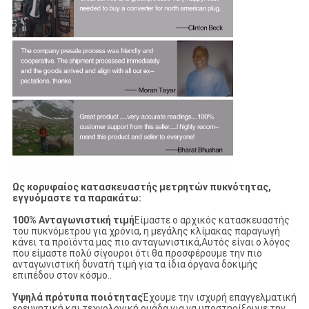
Ως κορυφαίος κατασκευαστής μετρητών πυκνότητας,
εγγυόμαστε τα παρακάτω:
100% Ανταγωνιστική τιμή
Είμαστε ο αρχικός κατασκευαστής
του πυκνόμετρου για χρόνια, η μεγάλης κλίμακας παραγωγή
κάνει τα προϊόντα μας πιο ανταγωνιστικά,Αυτός είναι ο λόγος
που είμαστε πολύ σίγουροι ότι θα προσφέρουμε την πιο
ανταγωνιστική δυνατή τιμή για τα ίδια όργανα δοκιμής
επιπέδου στον κόσμο..
Υψηλά πρότυπα ποιότητας
Έχουμε την ισχυρή επαγγελματική
ερευνητική και τεχνολογική ομάδα για να υποστηρίξουμε την