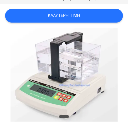
PRIVACY
POLICY
ΚΑΛΎΤΕΡΗ ΤΙΜΉ