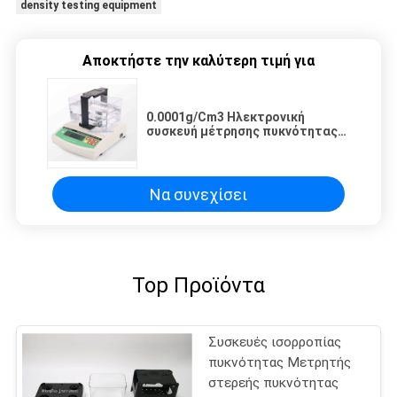
density testing equipment
Αποκτήστε την καλύτερη τιμή για
0.0001g/Cm3 Ηλεκτρονική
συσκευή μέτρησης πυκνότητας
στερεών υλικών Εξαιρετική
απόδοση
Να συνεχίσει
Top Προϊόντα
Συσκευές ισορροπίας
πυκνότητας Μετρητής
στερεής πυκνότητας