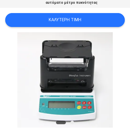
αυτόματο μέτρο πυκνότητας
PRIVACY
POLICY
ΚΑΛΎΤΕΡΗ ΤΙΜΉ