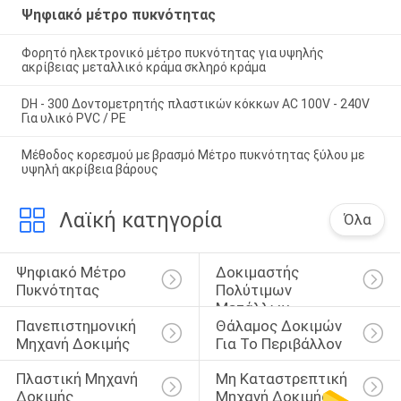
Ψηφιακό μέτρο πυκνότητας
Φορητό ηλεκτρονικό μέτρο πυκνότητας για υψηλής
ακρίβειας μεταλλικό κράμα σκληρό κράμα
DH - 300 Δοντομετρητής πλαστικών κόκκων AC 100V - 240V
Για υλικό PVC / PE
Μέθοδος κορεσμού με βρασμό Μέτρο πυκνότητας ξύλου με
υψηλή ακρίβεια βάρους
Λαϊκή κατηγορία
Όλα
Ψηφιακό Μέτρο 
Δοκιμαστής 
Πυκνότητας
Πολύτιμων 
Μετάλλων
Πανεπιστημονική 
Θάλαμος Δοκιμών 
Μηχανή Δοκιμής
Για Το Περιβάλλον
Πλαστική Μηχανή 
Μη Καταστρεπτική 
Δοκιμής
Μηχανή Δοκιμής