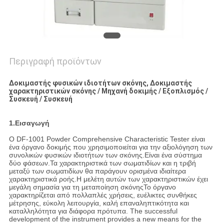
Περιγραφή προϊόντων
Δοκιμαστής φυσικών ιδιοτήτων σκόνης, Δοκιμαστής
χαρακτηριστικών σκόνης / Μηχανή δοκιμής / Εξοπλισμός /
Συσκευή / Συσκευή
1.Εισαγωγή
Ο DF-1001 Powder Comprehensive Characteristic Tester είναι
ένα όργανο δοκιμής που χρησιμοποιείται για την αξιολόγηση των
συνολικών φυσικών ιδιοτήτων των σκόνης.Είναι ένα σύστημα
δύο φάσεων.Τα χαρακτηριστικά των σωματιδίων και η τριβή
μεταξύ των σωματιδίων θα παράγουν ορισμένα ιδιαίτερα
χαρακτηριστικά ροής.Η μελέτη αυτών των χαρακτηριστικών έχει
μεγάλη σημασία για τη μεταποίηση σκόνηςΤο όργανο
χαρακτηρίζεται από πολλαπλές χρήσεις, ευέλικτες συνθήκες
μέτρησης, εύκολη λειτουργία, καλή επαναληπτικότητα και
καταλληλότητα για διάφορα πρότυπα. The successful
development of the instrument provides a new means for the