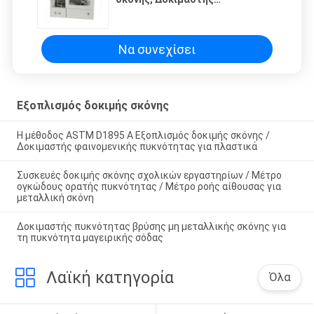
χαρακτηριστικών σκόνης /
Μηχανή δοκιμής / Εξοπλισμός /
Συσκευή / Συσκευή
Να συνεχίσει
Εξοπλισμός δοκιμής σκόνης
Η μέθοδος ASTM D1895 A Εξοπλισμός δοκιμής σκόνης /
Δοκιμαστής φαινομενικής πυκνότητας για πλαστικά
Συσκευές δοκιμής σκόνης σχολικών εργαστηρίων / Μέτρο
ογκώδους ορατής πυκνότητας / Μέτρο ροής αίθουσας για
μεταλλική σκόνη
Δοκιμαστής πυκνότητας βρύσης μη μεταλλικής σκόνης για
τη πυκνότητα μαγειρικής σόδας
Λαϊκή κατηγορία
Όλα