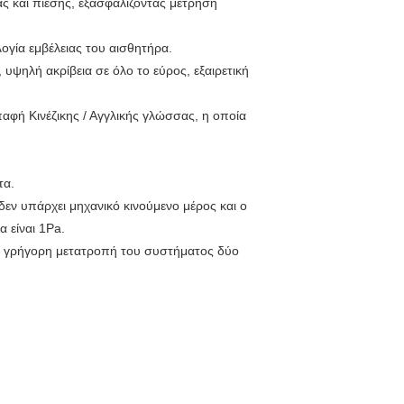
ας και πίεσης, εξασφαλίζοντας μέτρηση
ογία εμβέλειας του αισθητήρα.
υψηλή ακρίβεια σε όλο το εύρος, εξαιρετική
φή Κινέζικης / Αγγλικής γλώσσας, η οποία
τα.
δεν υπάρχει μηχανικό κινούμενο μέρος και ο
 είναι 1Pa.
και γρήγορη μετατροπή του συστήματος δύο