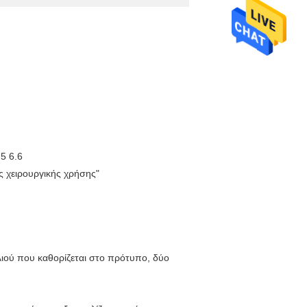
5 6.6
ς χειρουργικής χρήσης"
λιού που καθορίζεται στο πρότυπο, δύο