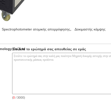
,
Spectrophotometer ατομικής απορρόφησης
Δοκιμαστής κάμψης
nology Co.,Ltd
Στείλετε το ερώτημά σας απευθείας σε εμάς
(
0
/ 3000)