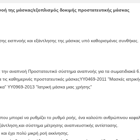
οή της μάσκας/εξοπλισμός δοκιμής προστατευτικής μάσκας
ασης εισπνοής και εξάντλησης της μάσκας υπό καθορισμένες συνθήκες.
 την αναπνοή Προστατευτικό σύστημα αναπνοής για τα σωματιδιακά 6.
 τις καθημερινές προστατευτικές μάσκεςYY0469-2011 "Μασκές ιατρική
κα" YY0969-2013 "Ιατρική μάσκα μιας χρήσης"
 που μπορεί να ρυθμίζει το ρυθμό ροής, ένα καλούπι ανθρώπινου κεφα
ξάντληση,και σύστημα μέτρησης αναπνευστικής αντίστασης.
και έχει πολύ μικρή ροή εκκίνησης.