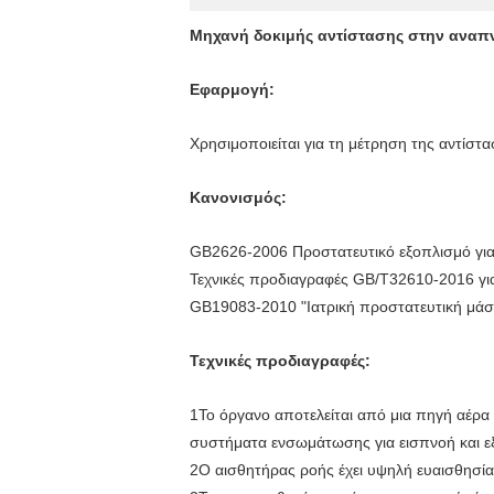
Μηχανή δοκιμής αντίστασης στην αναπν
Εφαρμογή:
Χρησιμοποιείται για τη μέτρηση της αντίστ
Κανονισμός:
GB2626-2006 Προστατευτικό εξοπλισμό για
Τεχνικές προδιαγραφές GB/T32610-2016 για
GB19083-2010 "Ιατρική προστατευτική μάσ
Τεχνικές προδιαγραφές:
1Το όργανο αποτελείται από μια πηγή αέρα
συστήματα ενσωμάτωσης για εισπνοή και ε
2Ο αισθητήρας ροής έχει υψηλή ευαισθησία 