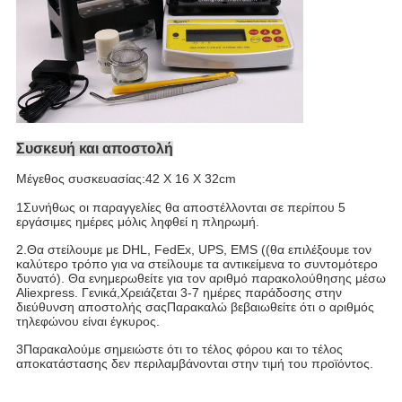
Συσκευή και αποστολή
Μέγεθος συσκευασίας:42 X 16 X 32cm
1Συνήθως οι παραγγελίες θα αποστέλλονται σε περίπου 5
εργάσιμες ημέρες μόλις ληφθεί η πληρωμή.
2.Θα στείλουμε με DHL, FedEx, UPS, EMS ((θα επιλέξουμε τον
καλύτερο τρόπο για να στείλουμε τα αντικείμενα το συντομότερο
δυνατό). Θα ενημερωθείτε για τον αριθμό παρακολούθησης μέσω
Aliexpress. Γενικά,Χρειάζεται 3-7 ημέρες παράδοσης στην
διεύθυνση αποστολής σαςΠαρακαλώ βεβαιωθείτε ότι ο αριθμός
τηλεφώνου είναι έγκυρος.
3Παρακαλούμε σημειώστε ότι το τέλος φόρου και το τέλος
αποκατάστασης δεν περιλαμβάνονται στην τιμή του προϊόντος.