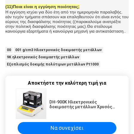
(11)Ποια είναι η εγγύηση ποιότητας;
Η εγγύηση ισχύει για δύο έτη από την ημερομηνία παραλαβής.
εάν τυχόν τμήματα σπάσουν και επαληθευτούν ότι είναι εντός του
εύρους της διασφάλισης ποιότητας ((παρακαλούμε ανατρέξτε
στην πολιτική διασφάλισης ποιότητας μας).Θα στείλουμε
καινούργια εξαρτήματα ή καινούργια μηχανή για αντικατάσταση..
00
001 g/cm3 Ηλεκτρονικός δοκιμαστής μετάλλων
9K ηλεκτρονικός δοκιμαστής μετάλλων
Εξοπλισμός δοκιμής πολύτιμων μετάλλων Pt1000
Αποκτήστε την καλύτερη τιμή για
DH-900K Ηλεκτρονικός
δοκιμαστής μετάλλων Χρυσός
καρατίων δοκιμαστής υψηλής
ακρίβειας
Να συνεχίσει