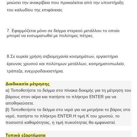
μειώσει την ανακρίβεια που προκαλείται από την υποστήριξη 
του καλωδίου της επιφάνειας
7. Εφαρμόζεται μόνο σε δείγμα στερεού μετάλλου το οποίο 
μπορεί να ενσωματωθεί με πολύτιμες πέτρες.
8.Σε ευρεία χρήση σε
βιομηχανία κοσμημάτων, εργαστήριο 
έρευνας χρυσού και πολύτιμων μετάλλων, κοσμηματοπωλείο, 
τράπεζα, ενεχυροδανειστήρια.
Διαδικασία μέτρησης
α) Τοποθετήστε το δείγμα στο πίνακα δοκιμής για τη μέτρηση του
βάρους στον αέρα και πατήστε το πλήκτρο ENTER για να
αποθηκεύσετε.
β) Τοποθετήστε το δείγμα στο νερό για να μετρήσει το βάρος στο
νερό, πατήστε το πλήκτρο ENTER.Η τιμή K του χρυσού, το
ποσοστό καθαρότητας, η τιμή πυκνότητας θα εμφανιστεί.
Τυπικά εξαρτήματα