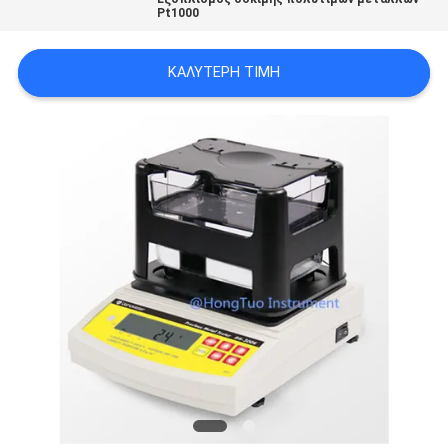
Pt1000
PRIVACY
POLICY
ΚΑΛΎΤΕΡΗ ΤΙΜΉ