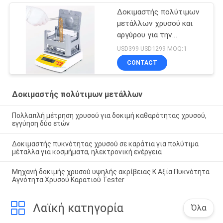
Δοκιμαστής πολύτιμων
μετάλλων χρυσού και
αργύρου για την
αναγνώριση κοσμημάτων
USD399-USD1299 MOQ:1
CONTACT
Δοκιμαστής πολύτιμων μετάλλων
Πολλαπλή μέτρηση χρυσού για δοκιμή καθαρότητας χρυσού,
εγγύηση δύο ετών
Δοκιμαστής πυκνότητας χρυσού σε καράτια για πολύτιμα
μέταλλα για κοσμήματα, ηλεκτρονική ενέργεια
Μηχανή δοκιμής χρυσού υψηλής ακρίβειας K Αξία Πυκνότητα
Αγνότητα Χρυσού Καρατιού Tester
Λαϊκή κατηγορία
Όλα