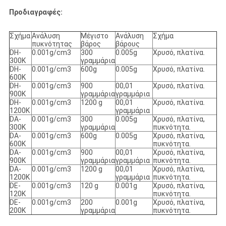
Προδιαγραφές:
Σχήμα
Ανάλυση
Μέγιστο
Ανάλυση
Σχήμα
πυκνότητας
βάρος
βάρους
DH-
0.001g/cm3
300
0.005g
Χρυσό, πλατίνα.
300K
γραμμάρια
DH-
0.001g/cm3
600g
0.005g
Χρυσό, πλατίνα.
600K
DH-
0.001g/cm3
900
00,01
Χρυσό, πλατίνα.
900K
γραμμάρια
γραμμάρια
DH-
0.001g/cm3
1200 g
00,01
Χρυσό, πλατίνα.
1200K
γραμμάρια
DA-
0.001g/cm3
300
0.005g
Χρυσό, πλατίνα,
300K
γραμμάρια
πυκνότητα.
DA-
0.001g/cm3
600g
0.005g
Χρυσό, πλατίνα,
600K
πυκνότητα.
DA-
0.001g/cm3
900
00,01
Χρυσό, πλατίνα,
900K
γραμμάρια
γραμμάρια
πυκνότητα.
DA-
0.001g/cm3
1200 g
00,01
Χρυσό, πλατίνα,
1200K
γραμμάρια
πυκνότητα.
DE-
0.001g/cm3
120 g
0.001g
Χρυσό, πλατίνα,
120K
πυκνότητα.
DE-
0.001g/cm3
200
0.001g
Χρυσό, πλατίνα,
200K
γραμμάρια
πυκνότητα.