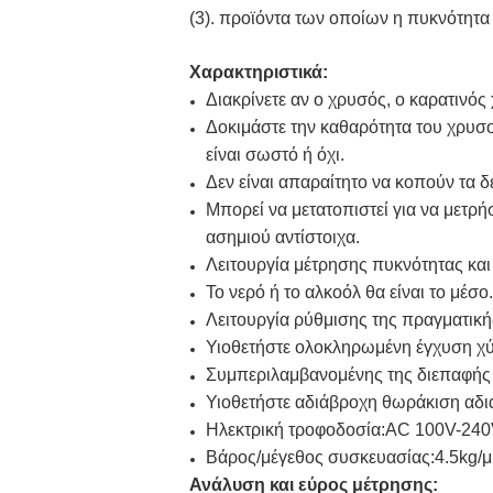
(3). προϊόντα των οποίων η πυκνότητα 
Χαρακτηριστικά:
Διακρίνετε αν ο χρυσός, ο καρατινός 
Δοκιμάστε την καθαρότητα του χρυσού
είναι σωστό ή όχι.
Δεν είναι απαραίτητο να κοπούν τα δ
Μπορεί να μετατοπιστεί για να μετρ
ασημιού αντίστοιχα.
Λειτουργία μέτρησης πυκνότητας και
Το νερό ή το αλκοόλ θα είναι το μέσο.
Λειτουργία ρύθμισης της πραγματική
Υιοθετήστε ολοκληρωμένη έγχυση χύ
Συμπεριλαμβανομένης της διεπαφής R
Υιοθετήστε αδιάβροχη θωράκιση αδιά
Ηλεκτρική τροφοδοσία:AC 100V-24
Βάρος/μέγεθος συσκευασίας:4.5kg/
Ανάλυση και εύρος μέτρησης: