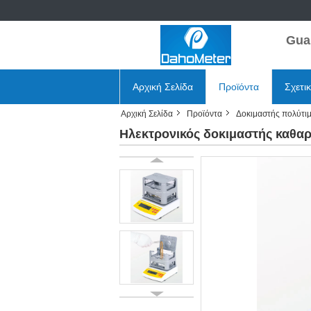
Gua
Αρχική Σελίδα
Προϊόντα
Σχετι
Αρχική Σελίδα
Προϊόντα
Δοκιμαστής πολύτι
Ηλεκτρονικός δοκιμαστής καθα