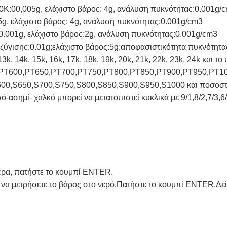
K:00,005g, ελάχιστο βάρος: 4g, ανάλυση πυκνότητας:0.001g/
, ελάχιστο βάρος: 4g, ανάλυση πυκνότητας:0.001g/cm3
.001g, ελάχιστο βάρος:2g, ανάλυση πυκνότητας:0.001g/cm3
ύγισης:0.01g;ελάχιστο βάρος:5g;αποφασιστικότητα πυκνότητα
13k, 14k, 15k, 16k, 17k, 18k, 19k, 20k, 21k, 22k, 23k, 24k και τ
νη:PT600,PT650,PT700,PT750,PT800,PT850,PT900,PT950,PT1000
S600,S650,S700,S750,S800,S850,S900,S950,S1000 και ποσοστό
ασημί- χαλκό μπορεί να μετατοπιστεί κυκλικά με 9/1,8/2,7/3,6/4
έρα, πατήστε το κουμπί ENTER.
α να μετρήσετε το βάρος στο νερό.Πατήστε το κουμπί ENTER.Δεί