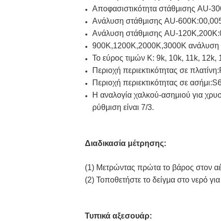
Αποφασιστικότητα στάθμισης AU-300
Ανάλυση στάθμισης AU-600K:00,005g
Ανάλυση στάθμισης AU-120K,200K:0
900K,1200K,2000K,3000K ανάλυση ζ
Το εύρος τιμών K: 9k, 10k, 11k, 12k, 
Περιοχή περιεκτικότητας σε πλατί
Περιοχή περιεκτικότητας σε ασήμι:
Η αναλογία χαλκού-ασημιού για χρυσό-
ρύθμιση είναι 7/3.
Διαδικασία μέτρησης:
(1) Μετρώντας πρώτα το βάρος στον α
(2) Τοποθετήστε το δείγμα στο νερό γι
Τυπικά αξεσουάρ: