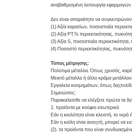
αναβαθμισμένη λειτουργία εφαρμογών 
Δεν είναι απαραίτητο να συγκεντρώνοντ
(1) Αξία καρατίων, ποσοστιαία περιεκτ
(2) Αξία PT,% περιεκτικότητας, πυκνότη
(3) Αξία S, ποσοστιαία περιεκτικότητα,
(4) Ποσοστό περιεκτικότητας, πυκνότητ
Τύπος μέτρησης:
Πολύτιμα μέταλλα. Όπως χρυσός, καράτ
Μεικτό μέταλλο ή άλλο κράμα μετάλλου
Εργαλεία κοσμημάτων, όπως δαχτυλίδι, 
Σημειώσεις:
Παρακαλείσθε να ελέγξετε πρώτα τα δεί
1. προϊόντα με κούφιο εσωτερικό
Εάν η κοιλότητα είναι κλειστή, το νερ
Εάν η κοίλη είναι ανοιχτή, μπορεί να ε
(2). τα προϊόντα που είναι συνδυασμέν