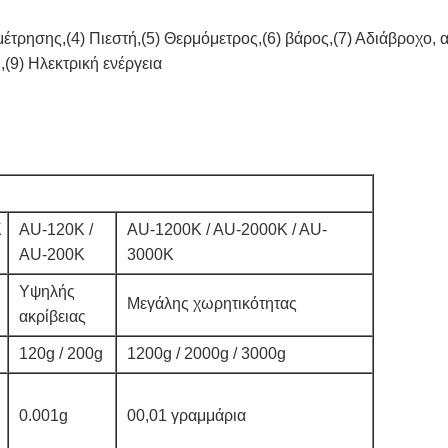
 μέτρησης,(4) Πιεστή,(5) Θερμόμετρος,(6) βάρος,(7) Αδιάβροχο
(9) Ηλεκτρική ενέργεια
K
AU-120K /
AU-1200K / AU-2000K / AU-
AU-200K
3000K
Υψηλής
Μεγάλης χωρητικότητας
ακρίβειας
120g / 200g
1200g / 2000g / 3000g
0.001g
00,01 γραμμάρια