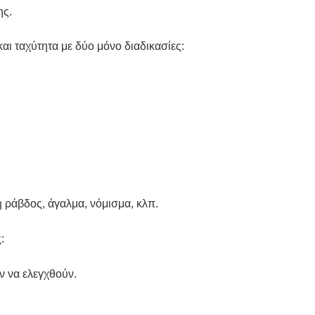
ης.
αι ταχύτητα με δύο μόνο διαδικασίες:
ή ράβδος, άγαλμα, νόμισμα, κλπ.
:
ν να ελεγχθούν.