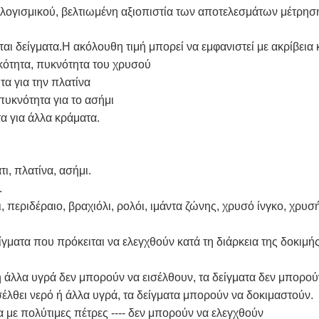
λογισμικού, βελτιωμένη αξιοπιστία των αποτελεσμάτων μέτρησ
αι δείγματα.Η ακόλουθη τιμή μπορεί να εμφανιστεί με ακρίβεια κ
ικότητα, πυκνότητα του χρυσού
τα για την πλατίνα
 πυκνότητα για το ασήμι
α για άλλα κράματα.
ι, πλατίνα, ασήμι.
.
περιδέραιο, βραχιόλι, ρολόι, ιμάντα ζώνης, χρυσό ίνγκο, χρυσ
γματα που πρόκειται να ελεγχθούν κατά τη διάρκεια της δοκιμής
ό ή άλλα υγρά δεν μπορούν να εισέλθουν, τα δείγματα δεν μπορού
ισέλθει νερό ή άλλα υγρά, τα δείγματα μπορούν να δοκιμαστούν.
α με πολύτιμες πέτρες ---- δεν μπορούν να ελεγχθούν