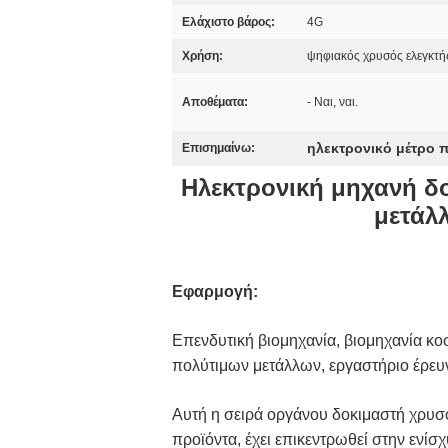
Ελάχιστο βάρος:
4G
Χρήση:
ψηφιακός χρυσός ελεγκτή
Αποθέματα:
- Ναι, ναι.
ηλεκτρονικό μέτρο 
Επισημαίνω:
Ηλεκτρονική μηχανή δ
μετάλ
Εφαρμογή:
Επενδυτική βιομηχανία, βιομηχανία κο
πολύτιμων μετάλλων, εργαστήριο έρευ
Αυτή η σειρά οργάνου δοκιμαστή χρυσο
προϊόντα, έχει επικεντρωθεί στην ενίσ