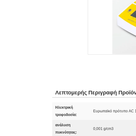
Λεπτομερής Περιγραφή Προϊό
Ηλεκτρική
Ευρωπαϊκό πρότυπο AC 1
τροφοδοσία:
ανάλυση
0,001 g/cm3
πυκνότητας: