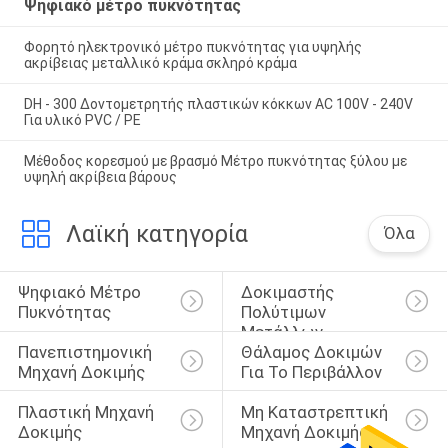
Ψηφιακό μέτρο πυκνότητας
Φορητό ηλεκτρονικό μέτρο πυκνότητας για υψηλής
ακρίβειας μεταλλικό κράμα σκληρό κράμα
DH - 300 Δοντομετρητής πλαστικών κόκκων AC 100V - 240V
Για υλικό PVC / PE
Μέθοδος κορεσμού με βρασμό Μέτρο πυκνότητας ξύλου με
υψηλή ακρίβεια βάρους
Λαϊκή κατηγορία
Όλα
Ψηφιακό Μέτρο 
Δοκιμαστής 
Πυκνότητας
Πολύτιμων 
Μετάλλων
Πανεπιστημονική 
Θάλαμος Δοκιμών 
Μηχανή Δοκιμής
Για Το Περιβάλλον
Πλαστική Μηχανή 
Μη Καταστρεπτική 
Δοκιμής
Μηχανή Δοκιμής