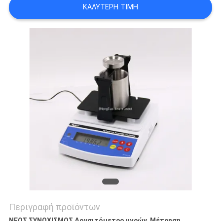
ΚΑΛΎΤΕΡΗ ΤΙΜΉ
PRIVACY
POLICY
Περιγραφή προϊόντων
ΝΕΟΣ ΣΥΝΟΧΙΣΜΟΣ Δονσιτόμετρο υγρών, Μέτρηση