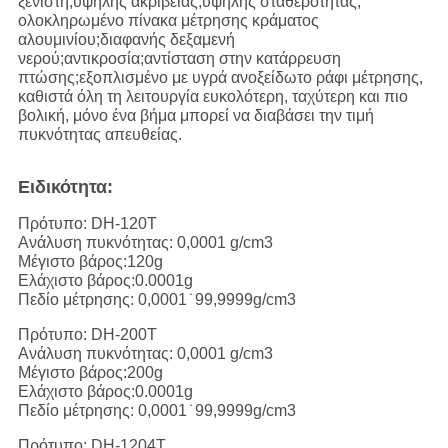
ξενιστή;υψηλής ακρίβειας,υψηλής σταθερότητας,
ολοκληρωμένο πίνακα μέτρησης κράματος
αλουμινίου;διαφανής δεξαμενή
νερού;αντικροσία;αντίσταση στην κατάρρευση
πτώσης;εξοπλισμένο με υγρά ανοξείδωτο ράφι μέτρησης,
καθιστά όλη τη λειτουργία ευκολότερη, ταχύτερη και πιο
βολική, μόνο ένα βήμα μπορεί να διαβάσει την τιμή
πυκνότητας απευθείας.
Ειδικότητα:
Πρότυπο: DH-120T
Ανάλυση πυκνότητας: 0,0001 g/cm3
Μέγιστο βάρος:120g
Ελάχιστο βάρος:0.0001g
Πεδίο μέτρησης: 0,0001 ̇ 99,9999g/cm3
Πρότυπο: DH-200T
Ανάλυση πυκνότητας: 0,0001 g/cm3
Μέγιστο βάρος:200g
Ελάχιστο βάρος:0.0001g
Πεδίο μέτρησης: 0,0001 ̇ 99,9999g/cm3
Πρότυπο: DH-1204T