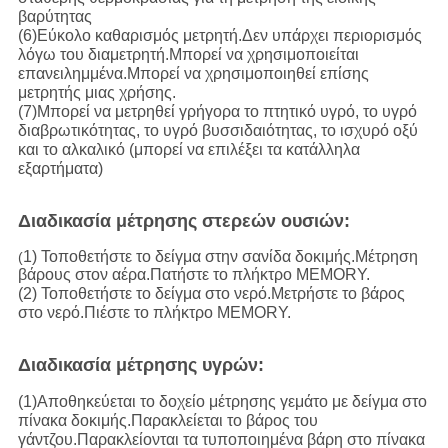
βαρύτητας
(6)Εύκολο καθαρισμός μετρητή.Δεν υπάρχει περιορισμός
λόγω του διαμετρητή.Μπορεί να χρησιμοποιείται
επανειλημμένα.Μπορεί να χρησιμοποιηθεί επίσης
μετρητής μιας χρήσης.
(7)Μπορεί να μετρηθεί γρήγορα το πτητικό υγρό, το υγρό
διαβρωτικότητας, το υγρό βυσσιδαιότητας, το ισχυρό οξύ
και το αλκαλικό (μπορεί να επιλέξει τα κατάλληλα
εξαρτήματα)
Διαδικασία μέτρησης στερεών ουσιών:
1) Τοποθετήστε το δείγμα στην σανίδα δοκιμής.Μέτρηση
(
βάρους στον αέρα.Πατήστε το πλήκτρο MEMORY.
(2) Τοποθετήστε το δείγμα στο νερό.Μετρήστε το βάρος
στο νερό.Πιέστε το πλήκτρο MEMORY.
Διαδικασία μέτρησης υγρών:
(1)Αποθηκεύεται το δοχείο μέτρησης γεμάτο με δείγμα στο
πίνακα δοκιμής.Παρακλείεται το βάρος του
γάντζου.Παρακλείονται τα τυποποιημένα βάρη στο πίνακα