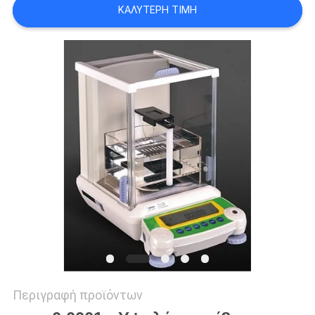
ΚΑΛΎΤΕΡΗ ΤΙΜΉ
PRIVACY
POLICY
Περιγραφή προϊόντων