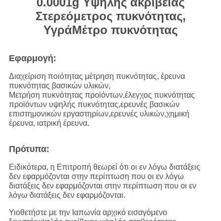
0.0001g Υψηλής ακρίβειας
Στερεόμετρος πυκνότητας,
Υγρά
Μέτρο πυκνότητας
Εφαρμογή:
Διαχείριση ποιότητας μέτρηση πυκνότητας, έρευνα
πυκνότητας βασικών υλικών,
Μετρήση πυκνότητας προϊόντων,έλεγχος πυκνότητας
προϊόντων υψηλής πυκνότητας,ερευνές βασικών
επιστημονικών εργαστηρίων,ερευνές υλικών,χημική
έρευνα, ιατρική έρευνα.
Πρότυπα:
Ειδικότερα, η Επιτροπή θεωρεί ότι οι εν λόγω διατάξεις
δεν εφαρμόζονται στην περίπτωση που οι εν λόγω
διατάξεις δεν εφαρμόζονται στην περίπτωση που οι εν
λόγω διατάξεις δεν εφαρμόζονται.
Υιοθετήστε με την Ιαπωνία αρχικό εισαγόμενο