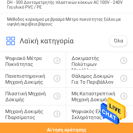
DH - 300 Δοντομετρητής πλαστικών κόκκων AC 100V - 240V
Για υλικό PVC / PE
Μέθοδος κορεσμού με βρασμό Μέτρο πυκνότητας ξύλου με
υψηλή ακρίβεια βάρους
Λαϊκή κατηγορία
Όλα
Ψηφιακό Μέτρο 
Δοκιμαστής 
Πυκνότητας
Πολύτιμων 
Μετάλλων
Πανεπιστημονική 
Θάλαμος Δοκιμών 
Μηχανή Δοκιμής
Για Το Περιβάλλον
Πλαστική Μηχανή 
Μη Καταστρεπτική 
Δοκιμής
Μηχανή Δοκιμής
Μηχανή Δοκιμής 
Ψηφιακός Ελεγκτής 
Γδαρσίματος
Σκληρότητας
Αίτηση κράτησης