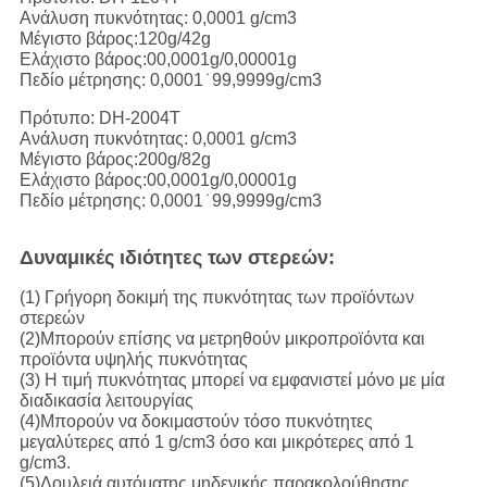
Ανάλυση πυκνότητας: 0,0001 g/cm3
Μέγιστο βάρος:120g/42g
Ελάχιστο βάρος:00,0001g/0,00001g
Πεδίο μέτρησης: 0,0001 ̇ 99,9999g/cm3
Πρότυπο: DH-2004T
Ανάλυση πυκνότητας: 0,0001 g/cm3
Μέγιστο βάρος:200g/82g
Ελάχιστο βάρος:00,0001g/0,00001g
Πεδίο μέτρησης: 0,0001 ̇ 99,9999g/cm3
Δυναμικές ιδιότητες των στερεών:
(1) Γρήγορη δοκιμή της πυκνότητας των προϊόντων
στερεών
(2)Μπορούν επίσης να μετρηθούν μικροπροϊόντα και
προϊόντα υψηλής πυκνότητας
(3) Η τιμή πυκνότητας μπορεί να εμφανιστεί μόνο με μία
διαδικασία λειτουργίας
(4)Μπορούν να δοκιμαστούν τόσο πυκνότητες
μεγαλύτερες από 1 g/cm3 όσο και μικρότερες από 1
g/cm3.
(5)Δουλειά αυτόματης μηδενικής παρακολούθησης