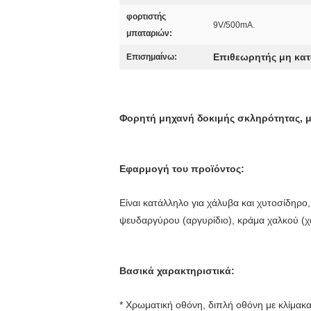
φορτιστής
9V/500mA.
μπαταριών:
Επιθεωρητής μη κα
Επισημαίνω:
Φορητή μηχανή δοκιμής σκληρότητας, 
Εφαρμογή του προϊόντος:
Είναι κατάλληλο για χάλυβα και χυτοσίδηρο
ψευδαργύρου (αργυρίδιο), κράμα χαλκού (χ
Βασικά χαρακτηριστικά:
* Χρωματική οθόνη, διπλή οθόνη με κλίμακα