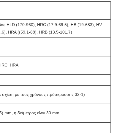
οδος HLD (170-960), HRC (17.9-69.5), HB (19-683), HV
.6), HRA ((59.1-88), HRB (13.5-101.7)
 HRC, HRA
ε σχέση με τους χρόνους πρόσκρουσης 32·1)
,5) mm, η διάμετρος είναι 30 mm