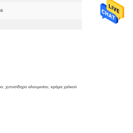
SB
ρο, χυτοσίδηρο αλουμινίου, κράμα χαλκού