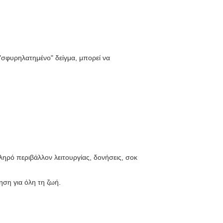
"σφυρηλατημένο" δείγμα, μπορεί να
.
ληρό περιβάλλον λειτουργίας, δονήσεις, σοκ
ηση για όλη τη ζωή.