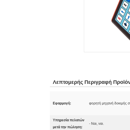
Λεπτομερής Περιγραφή Προϊό
Εφαρμογή:
φορητή μηχανή δοκιμής 
Υπηρεσία πελατών
- Ναι, ναι.
μετά την πώληση: