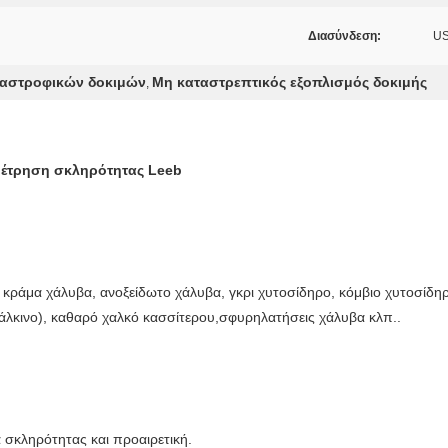
Διασύνδεση:
U
ταστροφικών δοκιμών
Μη καταστρεπτικός εξοπλισμός δοκιμής
,
μέτρηση σκληρότητας Leeb
, κράμα χάλυβα, ανοξείδωτο χάλυβα, γκρι χυτοσίδηρο, κόμβιο χυτοσίδη
άλκινο), καθαρό χαλκό κασσίτερου,σφυρηλατήσεις χάλυβα κλπ..
 σκληρότητας και προαιρετική.