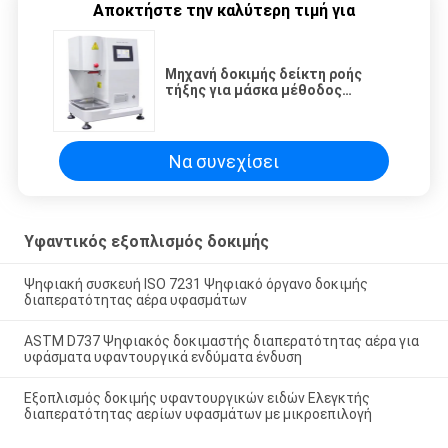
Αποκτήστε την καλύτερη τιμή για
Μηχανή δοκιμής δείκτη ροής
τήξης για μάσκα μέθοδος
δοκιμής όγκου υλικών που έχουν
ανατιναχθεί
Να συνεχίσει
Υφαντικός εξοπλισμός δοκιμής
Ψηφιακή συσκευή ISO 7231 Ψηφιακό όργανο δοκιμής
διαπερατότητας αέρα υφασμάτων
ASTM D737 Ψηφιακός δοκιμαστής διαπερατότητας αέρα για
υφάσματα υφαντουργικά ενδύματα ένδυση
Εξοπλισμός δοκιμής υφαντουργικών ειδών Ελεγκτής
διαπερατότητας αερίων υφασμάτων με μικροεπιλογή