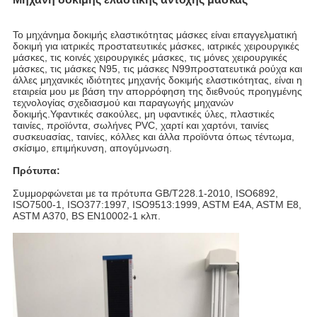
Το μηχάνημα δοκιμής ελαστικότητας μάσκες είναι επαγγελματική
δοκιμή για ιατρικές προστατευτικές μάσκες, ιατρικές χειρουργικές
μάσκες, τις κοινές χειρουργικές μάσκες, τις μόνες χειρουργικές
μάσκες, τις μάσκες N95, τις μάσκες N99προστατευτικά ρούχα και
άλλες μηχανικές ιδιότητες μηχανής δοκιμής ελαστικότητας, είναι η
εταιρεία μου με βάση την απορρόφηση της διεθνούς προηγμένης
τεχνολογίας σχεδιασμού και παραγωγής μηχανών
δοκιμής.Υφαντικές σακούλες, μη υφαντικές ύλες, πλαστικές
ταινίες, προϊόντα, σωλήνες PVC, χαρτί και χαρτόνι, ταινίες
συσκευασίας, ταινίες, κόλλες και άλλα προϊόντα όπως τέντωμα,
σκίσιμο, επιμήκυνση, απογύμνωση.
Πρότυπα:
Συμμορφώνεται με τα πρότυπα GB/T228.1-2010, ISO6892,
ISO7500-1, ISO377:1997, ISO9513:1999, ASTM E4A, ASTM E8,
ASTM A370, BS EN10002-1 κλπ.