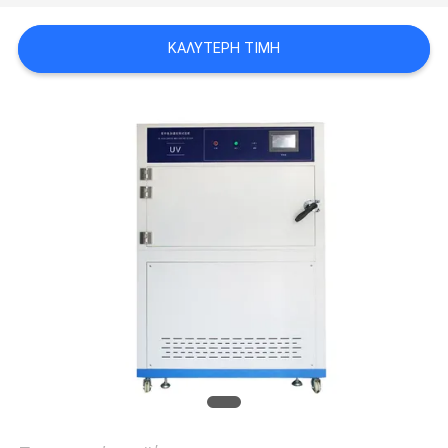
PRIVACY
ΚΑΛΎΤΕΡΗ ΤΙΜΉ
POLICY