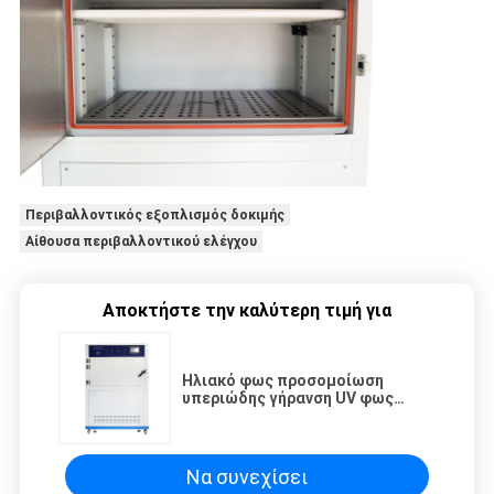
Περιβαλλοντικός εξοπλισμός δοκιμής
Αίθουσα περιβαλλοντικού ελέγχου
Αποκτήστε την καλύτερη τιμή για
Ηλιακό φως προσομοίωση
υπεριώδης γήρανση UV φως
Δοκιμαστική συσκευή Περιοχή
θερμοκρασίας RT+10~70°C
Να συνεχίσει