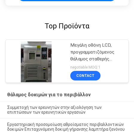
Top Προϊόντα
Μεγάλη οθόνη LCD,
προγραμματιζόμενος
θάλαμος σταθερής
θερμοκρασίας και
negotiable MOQ:1
υγρασίας
CONTACT
θάλαμος δοκιμών για το περιβάλλον
Συμμετοχή των ερευνητών στην αξιολόγηση των
επιπτώσεων των ερευνητικών εργασιών
Εργαστηριακή προσομοίωση αθροίσματος περιβαλλοντικών
δοκιμών Επιταχυνόμενη δοκιμή γήρανσης λαμπτήρα ξενόνου