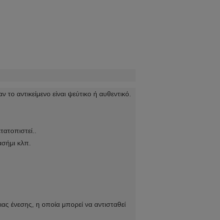
το αντικείμενο είναι ψεύτικο ή αυθεντικό.
τατοπιστεί..
ασήμι κλπ.
ς ένεσης, η οποία μπορεί να αντισταθεί