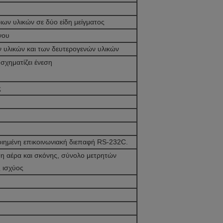
ιων υλικών σε δύο είδη μείγματος
νου
ν υλικών και των δευτερογενών υλικών
σχηματίζει ένεση
ς
οιημένη επικοινωνιακή διεπαφή RS-232C.
ψη αέρα και σκόνης, σύνολο μετρητών
 ισχύος