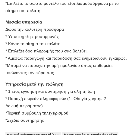
*Επιλέξτε το σωστό μοντέλο του εξοπλισμού
σύμφωνα με το
αίτημα του πελάτη
Μεσαία υπηρεσία
Δώσε την καλύτερη προσφορά
* Υποστήριξη προσαρμογής
* Κάντε το αίτημα του πελάτη
* Επιλέξτε όρο πληρωμής που σας βολεύει.
* Αμέσως παραγωγή και παράδοση σας ενημερώνουν εγκαίρως.
*Μπορεί να παρέχει την τιμή τιμολογίου όπως επιθυμείτε,
μειώνοντας τον φόρο σας
Υπηρεσία μετά την πώληση
* 1 έτος εγγύηση και συντήρηση για όλη τη ζωή
* Παροχή δωρεάν πληροφοριών (1. Οδηγία χρήσης 2.
Δοκιμή πειράματος)
*Τεχνική συμβουλή τηλεχειρισμού
*Σχέδιο συντήρησης
μηχανή ανίχνευσης μετάλλων
Δοκιμαστής αντοχής έκρηξης