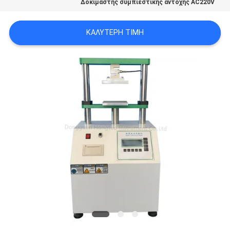
Δοκιμαστής συμπιεστικής αντοχής AC220V
PRIVACY
POLICY
ΚΑΛΎΤΕΡΗ ΤΙΜΉ