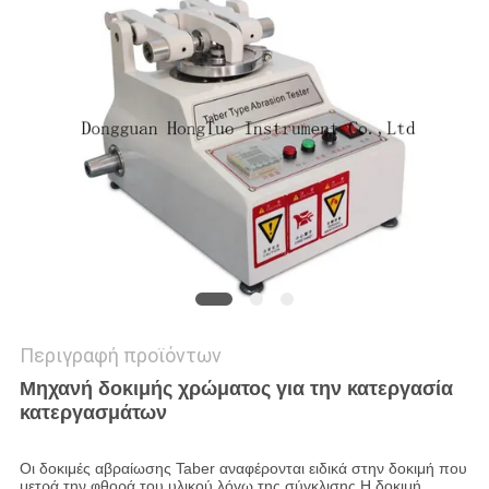
PRIVACY
POLICY
Περιγραφή προϊόντων
Μηχανή δοκιμής χρώματος για την κατεργασία
κατεργασμάτων
Οι δοκιμές αβραίωσης Taber αναφέρονται ειδικά στην δοκιμή που
μετρά την φθορά του υλικού λόγω της σύγκλισης.Η δοκιμή