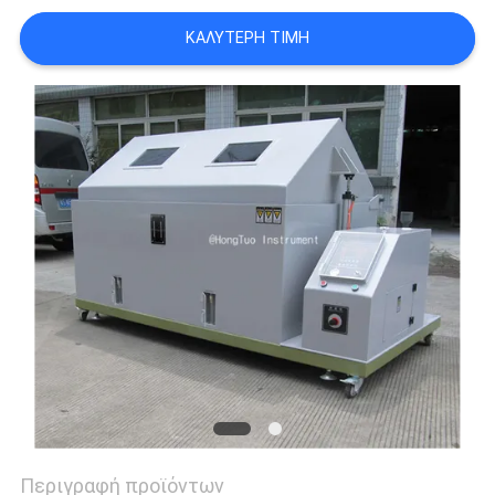
PRIVACY
ΚΑΛΎΤΕΡΗ ΤΙΜΉ
POLICY
Περιγραφή προϊόντων